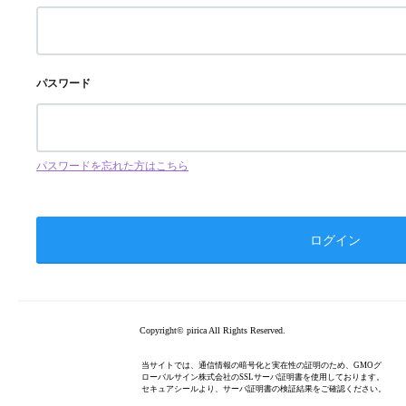
パスワード
パスワードを忘れた方はこちら
Copyright© pirica All Rights Reserved.
当サイトでは、通信情報の暗号化と実在性の証明のため、GMOグ
ローバルサイン株式会社のSSLサーバ証明書を使用しております。
セキュアシールより、サーバ証明書の検証結果をご確認ください。