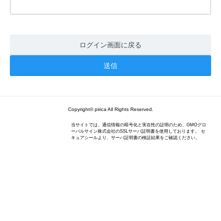
ログイン画面に戻る
Copyright© pirica All Rights Reserved.
当サイトでは、通信情報の暗号化と実在性の証明のため、GMOグロ
ーバルサイン株式会社のSSLサーバ証明書を使用しております。 セ
キュアシールより、サーバ証明書の検証結果をご確認ください。