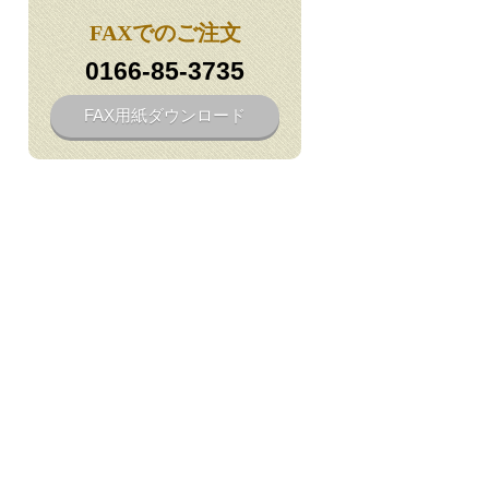
FAXでのご注文
0166-85-3735
FAX用紙ダウンロード