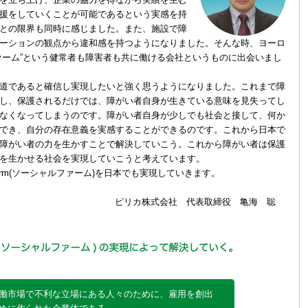
援をしていくことが可能であるという実感を持
との限界も同時に感じました。また、施設で障
ーションの観点から違和感を持つようになりました。そんな時、ヨーロ
ァーム”という健常者も障害者も共に働ける会社というものに出会いまし
道であると確信し実現したいと強く思うようになりました。これまで障
し、保護されるだけでは、障がい者自身が生きている意味を見失ってし
なくなってしまうのです。障がい者自身が少しでも社会と接して、何か
でき、自分の存在意義を実感することができるのです。これから日本で
障がい者の力を生かすことで解決していこう。これから障がい者は保護
を生かせる社会を実現していこうと考えています。
Firm(ソーシャルファーム)を日本でも実現していきます。
ピリカ株式会社 代表取締役 亀海 聡
働市場で不利な立場にある人々のために、雇用を創出