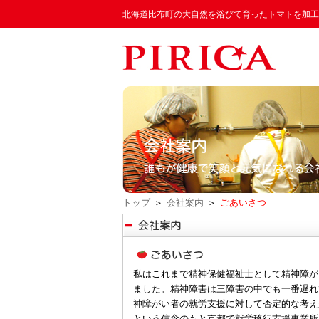
北海道比布町の大自然を浴びて育ったトマトを加工
トップ
＞
会社案内
＞
ごあいさつ
私はこれまで精神保健福祉士として精神障が
ました。精神障害は三障害の中でも一番遅れ
神障がい者の就労支援に対して否定的な考え
という信念のもと京都で就労移行支援事業所