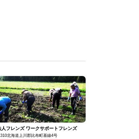
法人フレンズ ワークサポートフレンズ
-1310北海道上川郡比布町基線4号