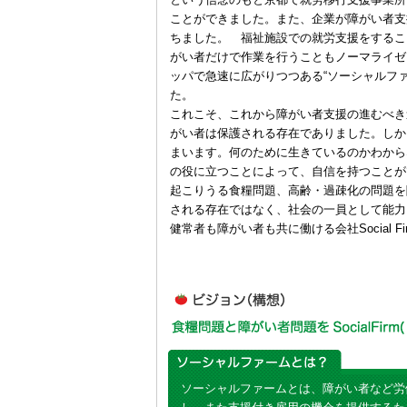
ことができました。また、企業が障がい者支
ちました。 福祉施設での就労支援をするこ
がい者だけで作業を行うこともノーマライゼ
ッパで急速に広がりつつある“ソーシャルフ
た。
これこそ、これから障がい者支援の進むべき
がい者は保護される存在でありました。しか
まいます。何のために生きているのかわから
の役に立つことによって、自信を持つことが
起こりうる食糧問題、高齢・過疎化の問題を
される存在ではなく、社会の一員として能力
健常者も障がい者も共に働ける会社Social 
ソーシャルファームとは、障がい者など労