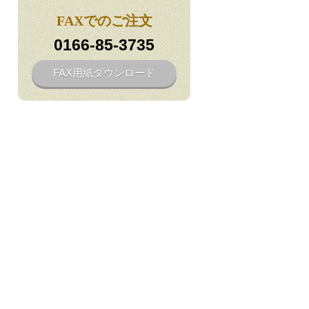
FAXでのご注文
0166-85-3735
FAX用紙ダウンロード