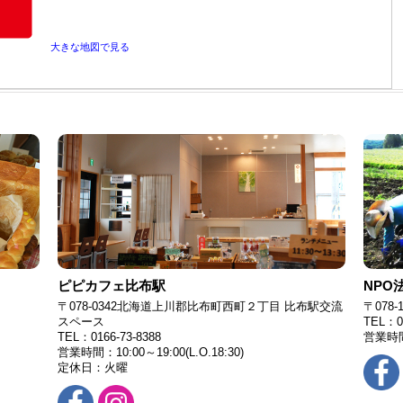
大きな地図で見る
ピピカフェ比布駅
NPO
〒078-0342北海道上川郡比布町西町２丁目 比布駅交流
〒078
スペース
TEL：01
TEL：0166-73-8388
営業時間1
営業時間：10:00～19:00(L.O.18:30)
定休日：火曜