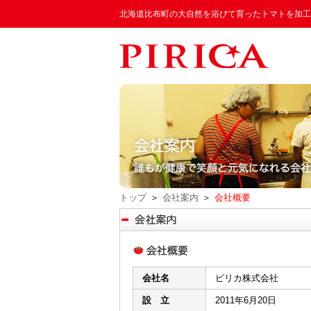
北海道比布町の大自然を浴びて育ったトマトを加工
トップ
＞
会社案内
＞
会社概要
会社名
ピリカ株式会社
設 立
2011年6月20日