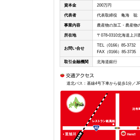
資本金
200万円
代表者
代表取締役 亀海 聡
事業内容
農産物の加工・農産物
所在地
〒078-0310北海道
TEL（0166）85-3732
お問い合せ
FAX（0166）85-3735
取引金融機関
北海道銀行
道北バス：基線4号下車から徒歩1分／J