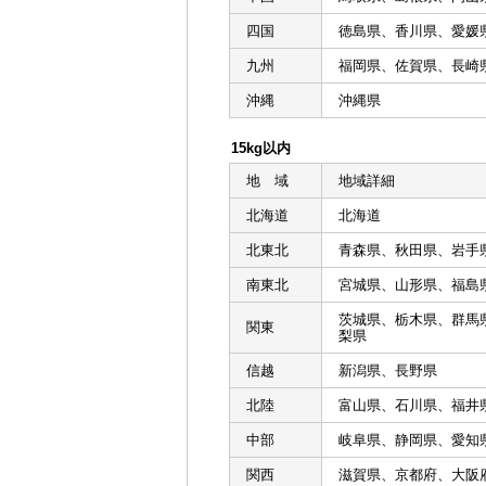
四国
徳島県、香川県、愛媛
九州
福岡県、佐賀県、長崎
沖縄
沖縄県
15kg以内
地 域
地域詳細
北海道
北海道
北東北
青森県、秋田県、岩手
南東北
宮城県、山形県、福島
茨城県、栃木県、群馬
関東
梨県
信越
新潟県、長野県
北陸
富山県、石川県、福井
中部
岐阜県、静岡県、愛知
関西
滋賀県、京都府、大阪