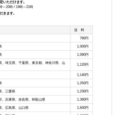
定いただけます。
8時～20時 / 19時～21時
だきます。
送 料
790円
県
1,000円
県
1,090円
県、埼玉県、千葉県、東京都、神奈川県、山
1,120円
1,140円
県
1,250円
県、三重県
1,230円
府、兵庫県、奈良県、和歌山県
1,390円
県、広島県、山口県
1,600円