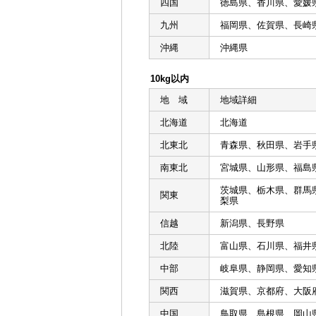
四国
徳島県、香川県、愛媛
九州
福岡県、佐賀県、長崎
沖縄
沖縄県
10kg以内
地 域
地域詳細
北海道
北海道
北東北
青森県、秋田県、岩手
南東北
宮城県、山形県、福島
茨城県、栃木県、群馬
関東
梨県
信越
新潟県、長野県
北陸
富山県、石川県、福井
中部
岐阜県、静岡県、愛知
関西
滋賀県、京都府、大阪
中国
鳥取県、島根県、岡山