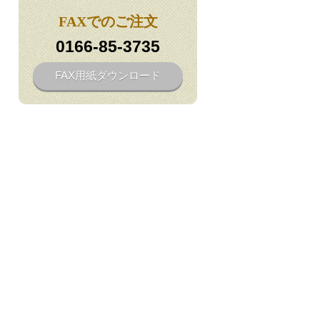
FAXでのご注文
0166-85-3735
FAX用紙ダウンロード