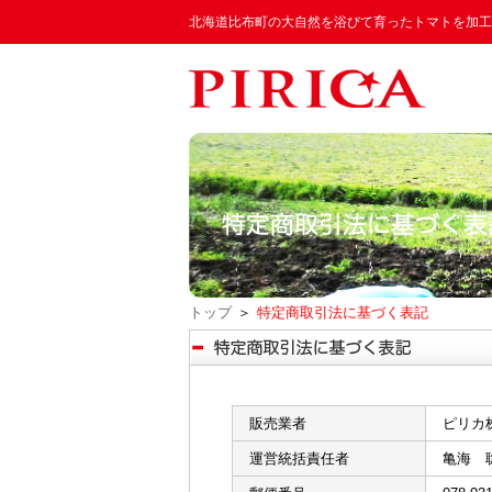
北海道比布町の大自然を浴びて育ったトマトを加工
トップ
＞
特定商取引法に基づく表記
販売業者
ピリカ
運営統括責任者
亀海 