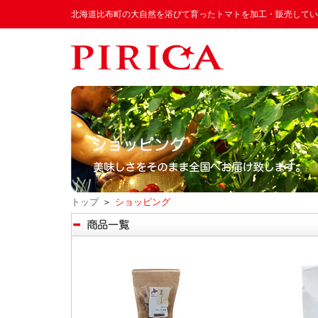
北海道比布町の大自然を浴びて育ったトマトを加工・販売してい
トップ
＞
ショッピング