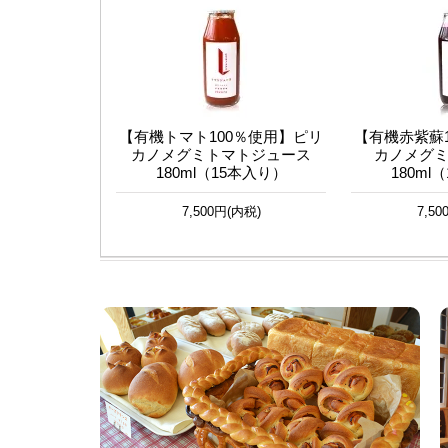
【有機トマト100％使用】ピリ
【有機赤紫蘇
カノメグミトマトジュース
カノメグ
180ml（15本入り）
180ml
7,500円(内税)
7,5