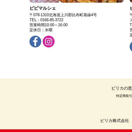
ピピマルシェ
〒078-1310北海道上川郡比布町基線4号
TEL：0166-85-3722
営業時間10:00～16:00
T
定休日：水曜
営
ピリカの恵
特定商取
ピリカ株式会社 〒