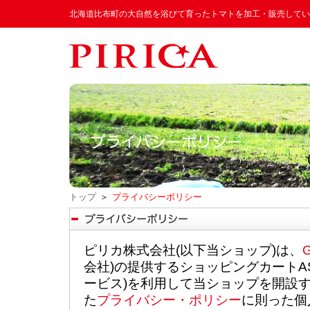
北海道比布町の大自然を浴びて育ったトマトを加工・販売してい
トップ
＞
プライバシーポリシー
ピリカ株式会社(以下当ショップ)は、
会社)の提供するショッピングカート
ービス)を利用して当ショップを開設
た
プライバシー・ポリシー
に則った個