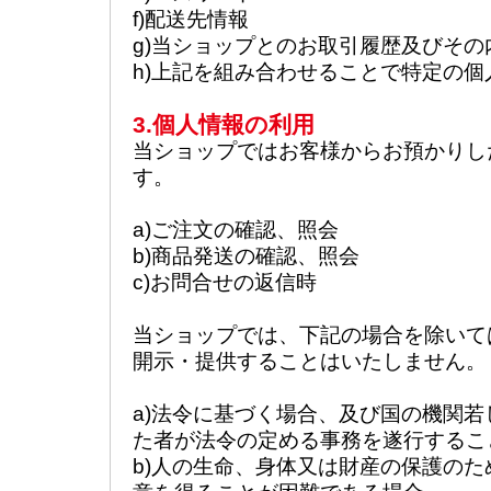
f)配送先情報
g)当ショップとのお取引履歴及びその
h)上記を組み合わせることで特定の
3.個人情報の利用
当ショップではお客様からお預かりし
す。
a)ご注文の確認、照会
b)商品発送の確認、照会
c)お問合せの返信時
当ショップでは、下記の場合を除いて
開示・提供することはいたしません。
a)法令に基づく場合、及び国の機関
た者が法令の定める事務を遂行するこ
b)人の生命、身体又は財産の保護の