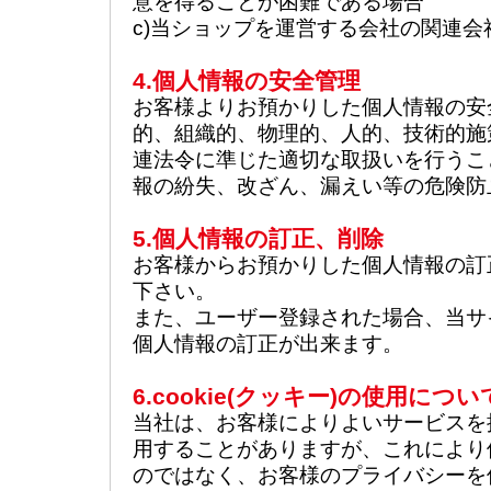
意を得ることが困難である場合
c)当ショップを運営する会社の関連
4.個人情報の安全管理
お客様よりお預かりした個人情報の安
的、組織的、物理的、人的、技術的施
連法令に準じた適切な取扱いを行うこ
報の紛失、改ざん、漏えい等の危険防
5.個人情報の訂正、削除
お客様からお預かりした個人情報の訂
下さい。
また、ユーザー登録された場合、当サ
個人情報の訂正が出来ます。
6.cookie(クッキー)の使用につい
当社は、お客様によりよいサービスを提供
用することがありますが、これにより
のではなく、お客様のプライバシーを