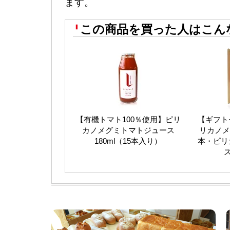
ます。
この商品を買った人はこん
【有機トマト100％使用】ピリ
【ギフト
カノメグミトマトジュース
リカノメ
180ml（15本入り）
本・ピリ
ス