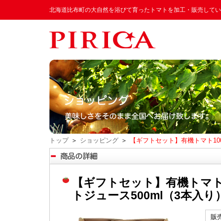
北海道比布町の大自然を浴びて育ったトマトを加工・販売してい
トップ
＞
ショッピング
＞
【ギフトセット】有機トマト10
【ギフトセット】有機トマト
トジュース500ml（3本入り
販