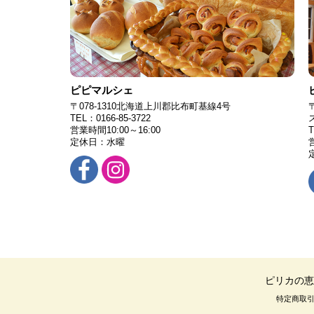
ピピマルシェ
〒078-1310北海道上川郡比布町基線4号
TEL：0166-85-3722
営業時間10:00～16:00
T
定休日：水曜
営
ピリカの恵
特定商取