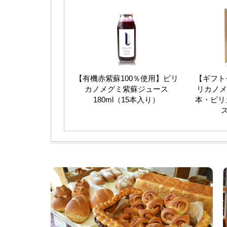
【有機赤紫蘇100％使用】ピリ
【ギフト
カノメグミ紫蘇ジュース
リカノメ
180ml（15本入り）
本・ピリ
ス