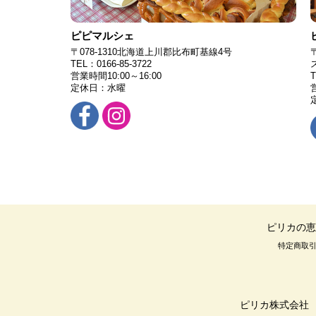
ピピマルシェ
〒078-1310北海道上川郡比布町基線4号
TEL：0166-85-3722
営業時間10:00～16:00
T
定休日：水曜
営
ピリカの恵
特定商取
ピリカ株式会社 〒